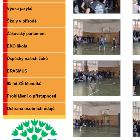
Výuka jazyků
Školy v přírodě
Žákovský parlament
EKO škola
Úspěchy našich žáků
ERASMUS
95 let ZŠ Mendíků
Prohlášení o přístupnosti
Ochrana osobních údajů