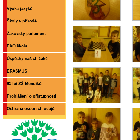
Výuka jazyků
Školy v přírodě
Žákovský parlament
EKO škola
Úspěchy našich žáků
ERASMUS
95 let ZŠ Mendíků
Prohlášení o přístupnosti
Ochrana osobních údajů