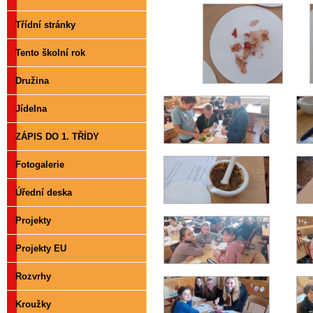
Třídní stránky
Tento školní rok
Družina
Jídelna
ZÁPIS DO 1. TŘÍDY
Fotogalerie
Úřední deska
Projekty
Projekty EU
Rozvrhy
Kroužky